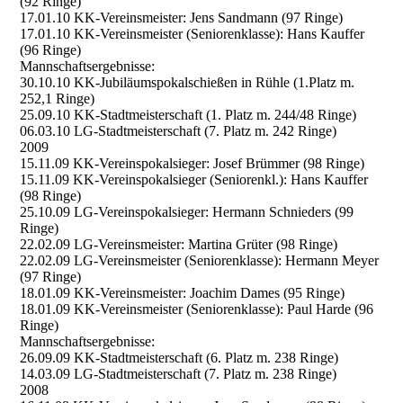
(92 Ringe)
17.01.10 KK-Vereinsmeister: Jens Sandmann (97 Ringe)
17.01.10 KK-Vereinsmeister (Seniorenklasse): Hans Kauffer
(96 Ringe)
Mannschaftsergebnisse:
30.10.10 KK-Jubiläumspokalschießen in Rühle (1.Platz m.
252,1 Ringe)
25.09.10 KK-Stadtmeisterschaft (1. Platz m. 244/48 Ringe)
06.03.10 LG-Stadtmeisterschaft (7. Platz m. 242 Ringe)
2009
15.11.09 KK-Vereinspokalsieger: Josef Brümmer (98 Ringe)
15.11.09 KK-Vereinspokalsieger (Seniorenkl.): Hans Kauffer
(98 Ringe)
25.10.09 LG-Vereinspokalsieger: Hermann Schnieders (99
Ringe)
22.02.09 LG-Vereinsmeister: Martina Grüter (98 Ringe)
22.02.09 LG-Vereinsmeister (Seniorenklasse): Hermann Meyer
(97 Ringe)
18.01.09 KK-Vereinsmeister: Joachim Dames (95 Ringe)
18.01.09 KK-Vereinsmeister (Seniorenklasse): Paul Harde (96
Ringe)
Mannschaftsergebnisse:
26.09.09 KK-Stadtmeisterschaft (6. Platz m. 238 Ringe)
14.03.09 LG-Stadtmeisterschaft (7. Platz m. 238 Ringe)
2008