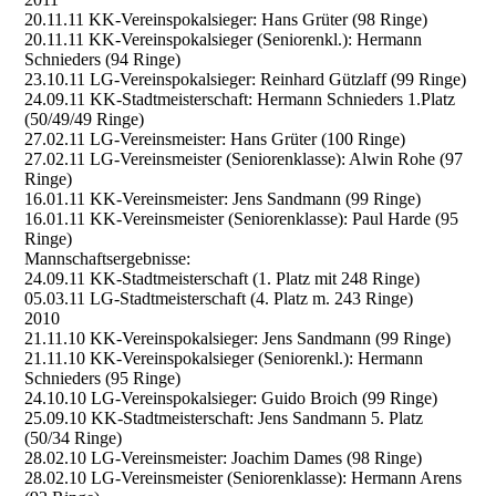
20.11.11 KK-Vereinspokalsieger: Hans Grüter (98 Ringe)
20.11.11 KK-Vereinspokalsieger (Seniorenkl.): Hermann
Schnieders (94 Ringe)
23.10.11 LG-Vereinspokalsieger: Reinhard Gützlaff (99 Ringe)
24.09.11 KK-Stadtmeisterschaft: Hermann Schnieders 1.Platz
(50/49/49 Ringe)
27.02.11 LG-Vereinsmeister: Hans Grüter (100 Ringe)
27.02.11 LG-Vereinsmeister (Seniorenklasse): Alwin Rohe (97
Ringe)
16.01.11 KK-Vereinsmeister: Jens Sandmann (99 Ringe)
16.01.11 KK-Vereinsmeister (Seniorenklasse): Paul Harde (95
Ringe)
Mannschaftsergebnisse:
24.09.11 KK-Stadtmeisterschaft (1. Platz mit 248 Ringe)
05.03.11 LG-Stadtmeisterschaft (4. Platz m. 243 Ringe)
2010
21.11.10 KK-Vereinspokalsieger: Jens Sandmann (99 Ringe)
21.11.10 KK-Vereinspokalsieger (Seniorenkl.): Hermann
Schnieders (95 Ringe)
24.10.10 LG-Vereinspokalsieger: Guido Broich (99 Ringe)
25.09.10 KK-Stadtmeisterschaft: Jens Sandmann 5. Platz
(50/34 Ringe)
28.02.10 LG-Vereinsmeister: Joachim Dames (98 Ringe)
28.02.10 LG-Vereinsmeister (Seniorenklasse): Hermann Arens