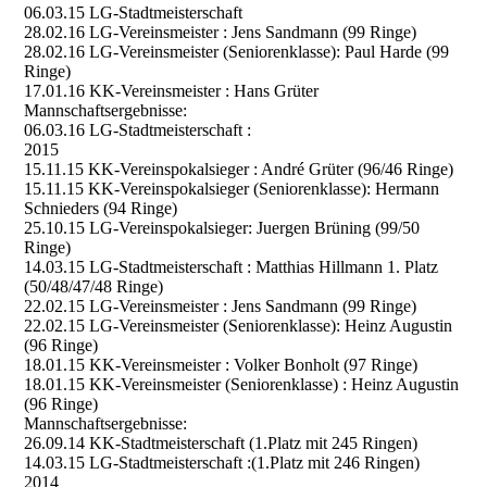
06.03.15 LG-Stadtmeisterschaft
28.02.16 LG-Vereinsmeister : Jens Sandmann (99 Ringe)
28.02.16 LG-Vereinsmeister (Seniorenklasse): Paul Harde (99
Ringe)
17.01.16 KK-Vereinsmeister : Hans Grüter
Mannschaftsergebnisse:
06.03.16 LG-Stadtmeisterschaft :
2015
15.11.15 KK-Vereinspokalsieger : André Grüter (96/46 Ringe)
15.11.15 KK-Vereinspokalsieger (Seniorenklasse): Hermann
Schnieders (94 Ringe)
25.10.15 LG-Vereinspokalsieger: Juergen Brüning (99/50
Ringe)
14.03.15 LG-Stadtmeisterschaft : Matthias Hillmann 1. Platz
(50/48/47/48 Ringe)
22.02.15 LG-Vereinsmeister : Jens Sandmann (99 Ringe)
22.02.15 LG-Vereinsmeister (Seniorenklasse): Heinz Augustin
(96 Ringe)
18.01.15 KK-Vereinsmeister : Volker Bonholt (97 Ringe)
18.01.15 KK-Vereinsmeister (Seniorenklasse) : Heinz Augustin
(96 Ringe)
Mannschaftsergebnisse:
26.09.14 KK-Stadtmeisterschaft (1.Platz mit 245 Ringen)
14.03.15 LG-Stadtmeisterschaft :(1.Platz mit 246 Ringen)
2014