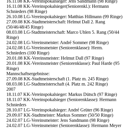
16.11.08 KK-Vereinspokalsieger: Jens Sandmann (98 Ringe)
16.11.08 KK-Vereinspokalsieger(Seniorenkl.): Hermann
Schnieders (98 Ringe)
26.10.08 LG-Vereinspokalsieger: Matthias Hillmann (99 Ringe)
27.09.08 KK-Stadtmeisterschaft: Helmut Dall 2. Rang
(50/46/48/45 Ringe)
08.03.08 LG-Stadtmeisterschaft: Marco Uhlen 5. Rang (50/44
Ringe)
24.02.08 LG-Vereinsmeister: André Sommer (98 Ringe)
24.02.08 LG-Vereinsmeister (Seniorenklasse): Herm.
Schnieders (100 Ringe)
20.01.08 KK-Vereinsmeister: Helmut Dall (97 Ringe)
20.01.08 KK-Vereinsmeister (Seniorenklasse): Paul Harde (95
Ringe)
Mannschaftsergebnisse:
27.09.08 KK-Stadtmeisterschaft (1. Platz m. 245 Ringe)
08.03.08 LG-Stadtmeisterschaft (4. Platz m. 242 Ringe)
2007
18.11.07 KK-Vereinspokalsieger: Markus Dütsch (97 Ringe)
18.11.07 KK-Vereinspokalsieger (Seniorenklasse): Hermann
Schnieders
28.10.07 LG-Vereinspokalsieger: André Grüter (96 Ringe)
29.09.07 KK-Stadtmeister: Markus Sommer (50/50 Ringe)
24.02.07 LG-Vereinsmeister: Jens Sandmann (98 Ringe)
24.02.07 LG-Vereinsmeister (Seniorenklasse): Hermann Meyer