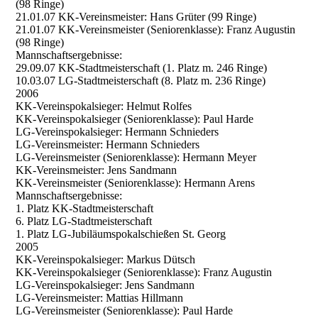
(98 Ringe)
21.01.07 KK-Vereinsmeister: Hans Grüter (99 Ringe)
21.01.07 KK-Vereinsmeister (Seniorenklasse): Franz Augustin
(98 Ringe)
Mannschaftsergebnisse:
29.09.07 KK-Stadtmeisterschaft (1. Platz m. 246 Ringe)
10.03.07 LG-Stadtmeisterschaft (8. Platz m. 236 Ringe)
2006
KK-Vereinspokalsieger: Helmut Rolfes
KK-Vereinspokalsieger (Seniorenklasse): Paul Harde
LG-Vereinspokalsieger: Hermann Schnieders
LG-Vereinsmeister: Hermann Schnieders
LG-Vereinsmeister (Seniorenklasse): Hermann Meyer
KK-Vereinsmeister: Jens Sandmann
KK-Vereinsmeister (Seniorenklasse): Hermann Arens
Mannschaftsergebnisse:
1. Platz KK-Stadtmeisterschaft
6. Platz LG-Stadtmeisterschaft
1. Platz LG-Jubiläumspokalschießen St. Georg
2005
KK-Vereinspokalsieger: Markus Dütsch
KK-Vereinspokalsieger (Seniorenklasse): Franz Augustin
LG-Vereinspokalsieger: Jens Sandmann
LG-Vereinsmeister: Mattias Hillmann
LG-Vereinsmeister (Seniorenklasse): Paul Harde