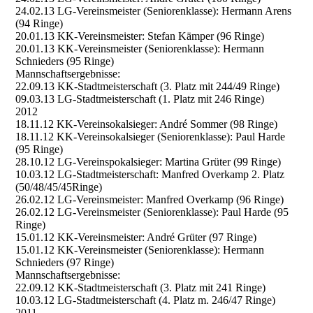
24.02.13 LG-Vereinsmeister (Seniorenklasse): Hermann Arens
(94 Ringe)
20.01.13 KK-Vereinsmeister: Stefan Kämper (96 Ringe)
20.01.13 KK-Vereinsmeister (Seniorenklasse): Hermann
Schnieders (95 Ringe)
Mannschaftsergebnisse:
22.09.13 KK-Stadtmeisterschaft (3. Platz mit 244/49 Ringe)
09.03.13 LG-Stadtmeisterschaft (1. Platz mit 246 Ringe)
2012
18.11.12 KK-Vereinsokalsieger: André Sommer (98 Ringe)
18.11.12 KK-Vereinsokalsieger (Seniorenklasse): Paul Harde
(95 Ringe)
28.10.12 LG-Vereinspokalsieger: Martina Grüter (99 Ringe)
10.03.12 LG-Stadtmeisterschaft: Manfred Overkamp 2. Platz
(50/48/45/45Ringe)
26.02.12 LG-Vereinsmeister: Manfred Overkamp (96 Ringe)
26.02.12 LG-Vereinsmeister (Seniorenklasse): Paul Harde (95
Ringe)
15.01.12 KK-Vereinsmeister: André Grüter (97 Ringe)
15.01.12 KK-Vereinsmeister (Seniorenklasse): Hermann
Schnieders (97 Ringe)
Mannschaftsergebnisse:
22.09.12 KK-Stadtmeisterschaft (3. Platz mit 241 Ringe)
10.03.12 LG-Stadtmeisterschaft (4. Platz m. 246/47 Ringe)
2011