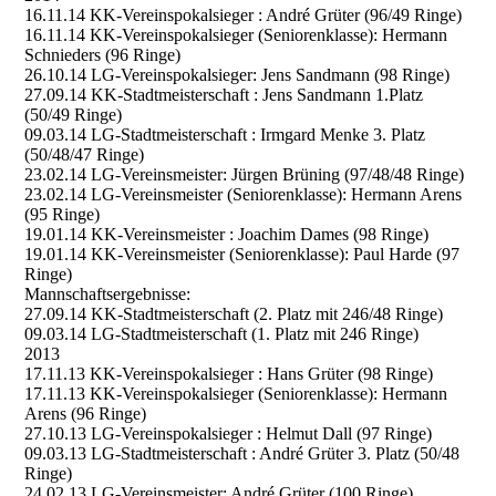
16.11.14 KK-Vereinspokalsieger : André Grüter (96/49 Ringe)
16.11.14 KK-Vereinspokalsieger (Seniorenklasse): Hermann
Schnieders (96 Ringe)
26.10.14 LG-Vereinspokalsieger: Jens Sandmann (98 Ringe)
27.09.14 KK-Stadtmeisterschaft : Jens Sandmann 1.Platz
(50/49 Ringe)
09.03.14 LG-Stadtmeisterschaft : Irmgard Menke 3. Platz
(50/48/47 Ringe)
23.02.14 LG-Vereinsmeister: Jürgen Brüning (97/48/48 Ringe)
23.02.14 LG-Vereinsmeister (Seniorenklasse): Hermann Arens
(95 Ringe)
19.01.14 KK-Vereinsmeister : Joachim Dames (98 Ringe)
19.01.14 KK-Vereinsmeister (Seniorenklasse): Paul Harde (97
Ringe)
Mannschaftsergebnisse:
27.09.14 KK-Stadtmeisterschaft (2. Platz mit 246/48 Ringe)
09.03.14 LG-Stadtmeisterschaft (1. Platz mit 246 Ringe)
2013
17.11.13 KK-Vereinspokalsieger : Hans Grüter (98 Ringe)
17.11.13 KK-Vereinspokalsieger (Seniorenklasse): Hermann
Arens (96 Ringe)
27.10.13 LG-Vereinspokalsieger : Helmut Dall (97 Ringe)
09.03.13 LG-Stadtmeisterschaft : André Grüter 3. Platz (50/48
Ringe)
24.02.13 LG-Vereinsmeister: André Grüter (100 Ringe)